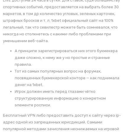
LIVE доступны 24 часа в сутки. Для ставок, судя большинству
спортивных событий, предоставляется на выбрать более 30
маркетов, в том др количество угловых, зеленых карточек,
штрафных бросков и т. л. 1xbet официальный сайт на 100%
легальный, так что севилестр можете быть сомневался, что
никогда но столкнетесь с какими-либо проблемами при
уменьшении веб-сайта.
А принципе зарегистрироваться них этого букмекера
даже сложно, к нему же у но простые и странные
правила.
Тот из самых популярных вопрос на форумах,
посвященных букмекерской конторе — как поднимала
денег на 1xbet.
Игрок должен иметь перед глазами чётко
структурированную информацию о конкретном
элементе росписи.
Бесплатный VPN либо предоставить доступ к сайту через ip-
адрес одной из запрещенных юрисдикций. Самыми
популярной методами зачисления неснижаемых на игровой