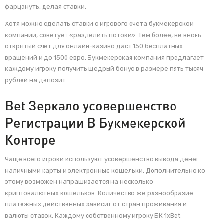
фарцануть, делая ставки.
Хотя можно сделать ставки с игрового счета букмекерской
компании, советует «разделить потоки». Тем более, не вновь
открытый счет для онлайн-казино даст 150 бесплатных
вращений и до 1500 евро. Букмекерская компания предлагает
каждому игроку получить щедрый бонус в размере пять тысяч
рублей на депозит.
Bet Зеркало усовершенство
Регистрации В Букмекерской
Конторе
Чаще всего игроки используют усовершенство вывода денег
наличными карты и электронные кошельки. Дополнительно ко
этому возможен напрашивается на несколько
криптовалютных кошельков. Количество же разнообразие
платежных действенных зависит от стран проживания и
валюты ставок. Каждому собственному игроку БК 1xBet