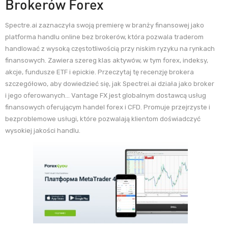
Brokerów Forex
Spectre.ai zaznaczyła swoją premierę w branży finansowej jako
platforma handlu online bez brokerów, która pozwala traderom
handlować z wysoką częstotliwością przy niskim ryzyku na rynkach
finansowych. Zawiera szereg klas aktywów, w tym forex, indeksy,
akcje, fundusze ETF i epickie. Przeczytaj tę recenzję brokera
szczegółowo, aby dowiedzieć się, jak Spectrei.ai działa jako broker
i jego oferowanych… Vantage FX jest globalnym dostawcą usług
finansowych oferującym handel forex i CFD. Promuje przejrzyste i
bezproblemowe usługi, które pozwalają klientom doświadczyć
wysokiej jakości handlu.