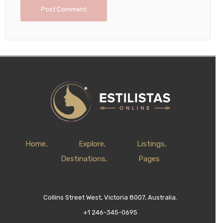
Home
Explore
Listings
Destinations
Pages
Collins Street West, Victoria 8007, Australia.
+1 246-345-0695