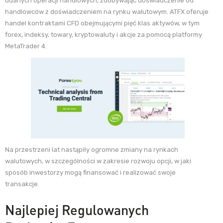
udanych operacji handlowych, zdobywając doświadczenie od
handlowców z doświadczeniem na rynku walutowym. ATFX oferuje
handel kontraktami CFD obejmującymi pięć klas aktywów, w tym
forex, indeksy, towary, kryptowaluty i akcje za pomocą platformy
MetaTrader 4.
Na przestrzeni lat nastąpiły ogromne zmiany na rynkach
walutowych, w szczególności w zakresie rozwoju opcji, w jaki
sposób inwestorzy mogą finansować i realizować swoje
transakcje.
Najlepiej Regulowanych