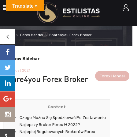
Translate »
Home
Forex Handel
Share4you Forex Broker
Show Sidebar
26 August 2021
Forex Handel
Share4you Forex Broker
Content
Czego Można Się Spodziewać Po Zestawieniu
Najlepszy Broker Forex W 2022?
Najlepiej Regulowanych Brokerów Forex