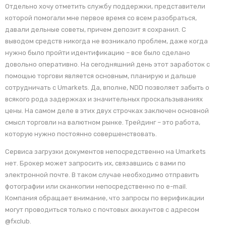
Отдельно хочу отметить службу поддержки, представители
которой помогали мне первое время со всем разобраться,
давали дельные советы, причем депозит я сохранил. С
выводом средств никогда не возникало проблем, даже когда
нужно было пройти идентификацию – все было сделано
довольно оперативно. На сегодняшний день этот заработок с
помощью торгови является основным, планирую и дальше
сотрудничать с Umarkets. Да, вполне, NDD позволяет забыть о
всякого рода задержках и значительных проскальзываниях
цены. На самом деле в этих двух строчках заключен основной
смысл торговли на валютном рынке. Трейдинг – это работа,
которую нужно постоянно совершенствовать.
Сервиса загрузки документов непосредственно на Umarkets
нет. Брокер может запросить их, связавшись с вами по
электронной почте. В таком случае необходимо отправить
фотографии или сканкопии непосредственно по e-mail.
Компания обращает внимание, что запросы по верификации
могут проводиться только с почтовых аккаунтов с адресом
@fxclub.