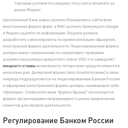
торговые условия по каждому типу счета Umarkets на
рынке Форекс.
Центральный банк давно должен блокировать сайты всех
иностранных форекс фирм, а ФАС должен принуждать Google
и Яндекс удалять их информацию. Госдума должна
разработать законопроекты по криминализации офшорной,
иностранной форекс деятельности. Лицензированные форекс
дилеры имеют ограничение по нормативно-правовым
документам размера кредитного плеча 1/50, что замедляет
юмаркетс отзывы
возможность потери всех средств клиента в
несколько раз. Дилерский форекс (все Umarketsпании) в свою
очередь подразделяется на лицензированные Банком России
и офшорные (иностранные) форекс дилеры, называющие себя
«брокеры». Словосочетание “форекс брокер” используется
форекс организациями неправомерно с целью привлечения
клиентов для игровой деятельности.
Регулирование Банком России