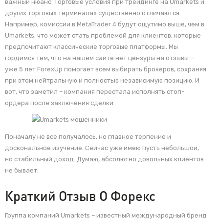
важный нюанс. Торговые условия при трейдинге на Umarkets и
других торговых терминалах существенно отличаются.
Например, комиссии в MetaTrader 4 будут ощутимо выше, чем в
Umarkets, что может стать проблемой для клиентов, которые
предпочитают классические торговые платформы. Мы
гордимся тем, что на нашем сайте нет цензуры на отзывы —
уже 5 лет ForexUp помогает всем выбирать брокеров, сохраняя
при этом нейтральную и полностью независимую позицию. И
вот, что заметил – компания перестала исполнять стоп-
ордера после заключения сделки.
Поначалу не все получалось, но главное терпение и
доскональное изучение. Сейчас уже имею пусть небольшой,
но стабильный доход. Думаю, абсолютно довольных клиентов
не бывает.
Краткий Отзыв О Форекс
Группа компаний Umarkets – известный международный бренд