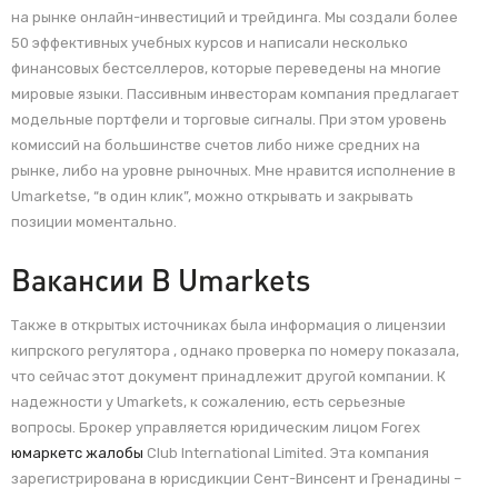
на рынке онлайн-инвестиций и трейдинга. Мы создали более
50 эффективных учебных курсов и написали несколько
финансовых бестселлеров, которые переведены на многие
мировые языки. Пассивным инвесторам компания предлагает
модельные портфели и торговые сигналы. При этом уровень
комиссий на большинстве счетов либо ниже средних на
рынке, либо на уровне рыночных. Мне нравится исполнение в
Umarketsе, “в один клик”, можно открывать и закрывать
позиции моментально.
Вакансии В Umarkets
Также в открытых источниках была информация о лицензии
кипрского регулятора , однако проверка по номеру показала,
что сейчас этот документ принадлежит другой компании. К
надежности у Umarkets, к сожалению, есть серьезные
вопросы. Брокер управляется юридическим лицом Forex
юмаркетс жалобы
Club International Limited. Эта компания
зарегистрирована в юрисдикции Сент-Винсент и Гренадины –