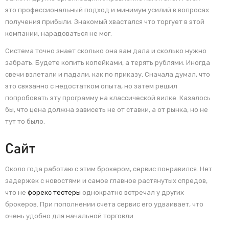
это профессиональный подход и минимум усилий в вопросах
получения прибыли. Знакомый хвастался что торгует в этой
компании, нарадоваться не мог.
Система точно знает сколько она вам дала и сколько нужно
забрать. Будете копить копейками, а терять рублями. Иногда
свечи взлетали и падали, как по приказу. Сначала думал, что
это связанно с недостатком опыта, но затем решил
попробовать эту программу на классической вилке. Казалось
бы, что цена должна зависеть не от ставки, а от рынка, но не
тут то было.
Сайт
Около года работаю с этим брокером, сервис понравился. Нет
задержек с новостями и самое главное растянутых спредов,
что не
форекс тестеры
однократно встречал у других
брокеров. При пополнении счета сервис его удваивает, что
очень удобно для начальной торговли.