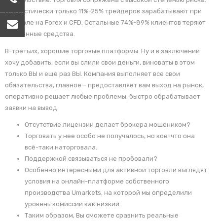
Статистически только 11%-25% трейдеров зарабатывают при
торговле на Forex и CFD. Остальные 74%-89% клиентов теряют
вложенные средства.
В-третьих, хорошие торговые платформы. Ну и в заключении
хочу добавить, если вы слили свои деньги, виноваты в этом
только ВЫ и ещё раз ВЫ. Компания выполняет все свои
обязательства, главное – предоставляет вам выход на рынок,
оперативно решает любые проблемы, быстро обрабатывает
заявки на вывод.
Отсутствие лицензии делает брокера мошеником?
Торговать у нее особо не получалось, но кое-что она
всё-таки наторговала.
Поддержкой связываться не пробовали?
Особенно интересными для активной торговли выглядят
условия на онлайн-платформе собственного
производства Umarkets, на которой мы определили
уровень комиссий как низкий.
Таким образом, Вы сможете сравнить реальные