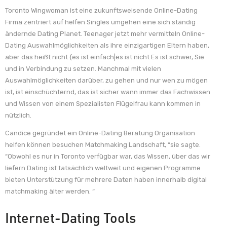
Toronto Wingwoman ist eine zukunftsweisende Online-Dating
Firma zentriert auf helfen Singles umgehen eine sich ständig
ändernde Dating Planet. Teenager jetzt mehr vermitteln Online-
Dating Auswahlmöglichkeiten als ihre einzigartigen Eltern haben,
aber das heißt nicht {es ist einfach|es ist nicht Es ist schwer, Sie
und in Verbindung zu setzen. Manchmal mit vielen
Auswahlmöglichkeiten darüber, zu gehen und nur wen zu mögen
ist, ist einschüchternd, das ist sicher wann immer das Fachwissen
und Wissen von einem Spezialisten Flügelfrau kann kommen in
nützlich.
Candice gegründet ein Online-Dating Beratung Organisation
helfen können besuchen Matchmaking Landschaft, “sie sagte.
“Obwohl es nur in Toronto verfügbar war, das Wissen, über das wir
liefern Dating ist tatsächlich weltweit und eigenen Programme
bieten Unterstützung für mehrere Daten haben innerhalb digital
matchmaking älter werden. “
Internet-Dating Tools