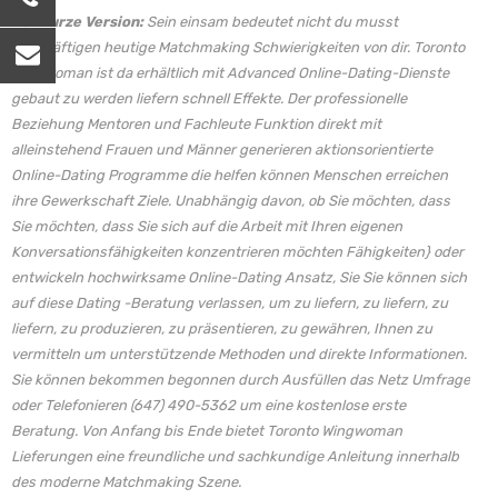
Der kurze Version:
Sein einsam bedeutet nicht du musst
beschäftigen heutige Matchmaking Schwierigkeiten von dir. Toronto
Wingwoman ist da erhältlich mit Advanced Online-Dating-Dienste
gebaut zu werden liefern schnell Effekte. Der professionelle
Beziehung Mentoren und Fachleute Funktion direkt mit
alleinstehend Frauen und Männer generieren aktionsorientierte
Online-Dating Programme die helfen können Menschen erreichen
ihre Gewerkschaft Ziele. Unabhängig davon, ob Sie möchten, dass
Sie möchten, dass Sie sich auf die Arbeit mit Ihren eigenen
Konversationsfähigkeiten konzentrieren möchten Fähigkeiten} oder
entwickeln hochwirksame Online-Dating Ansatz, Sie Sie können sich
auf diese Dating -Beratung verlassen, um zu liefern, zu liefern, zu
liefern, zu produzieren, zu präsentieren, zu gewähren, Ihnen zu
vermitteln um unterstützende Methoden und direkte Informationen.
Sie können bekommen begonnen durch Ausfüllen das Netz Umfrage
oder Telefonieren (647) 490-5362 um eine kostenlose erste
Beratung. Von Anfang bis Ende bietet Toronto Wingwoman
Lieferungen eine freundliche und sachkundige Anleitung innerhalb
des moderne Matchmaking Szene.