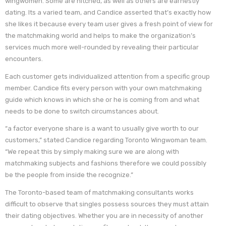
wingwomen. Some are hitched, as well as others are earnestly
dating. Its a varied team, and Candice asserted that’s exactly how
she likes it because every team user gives a fresh point of view for
the matchmaking world and helps to make the organization’s
services much more well-rounded by revealing their particular
encounters.
Each customer gets individualized attention from a specific group
member. Candice fits every person with your own matchmaking
guide which knows in which she or he is coming from and what
needs to be done to switch circumstances about.
“a factor everyone share is a want to usually give worth to our
customers,” stated Candice regarding Toronto Wingwoman team.
“We repeat this by simply making sure we are along with
matchmaking subjects and fashions therefore we could possibly
be the people from inside the recognize.”
The Toronto-based team of matchmaking consultants works
difficult to observe that singles possess sources they must attain
their dating objectives. Whether you are in necessity of another