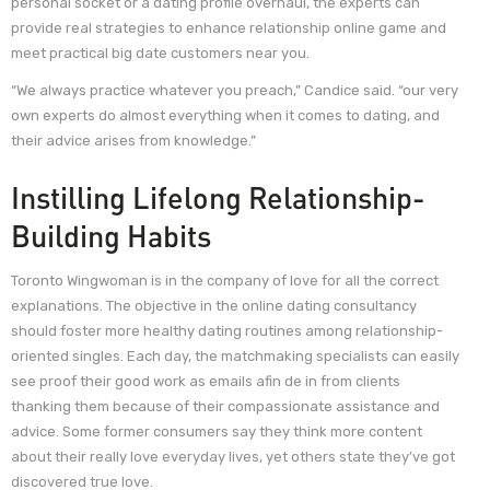
personal socket or a dating profile overhaul, the experts can
provide real strategies to enhance relationship online game and
meet practical big date customers near you.
“We always practice whatever you preach,” Candice said. “our very
own experts do almost everything when it comes to dating, and
their advice arises from knowledge.”
Instilling Lifelong Relationship-
Building Habits
Toronto Wingwoman is in the company of love for all the correct
explanations. The objective in the online dating consultancy
should foster more healthy dating routines among relationship-
oriented singles. Each day, the matchmaking specialists can easily
see proof their good work as emails afin de in from clients
thanking them because of their compassionate assistance and
advice. Some former consumers say they think more content
about their really love everyday lives, yet others state they’ve got
discovered true love.