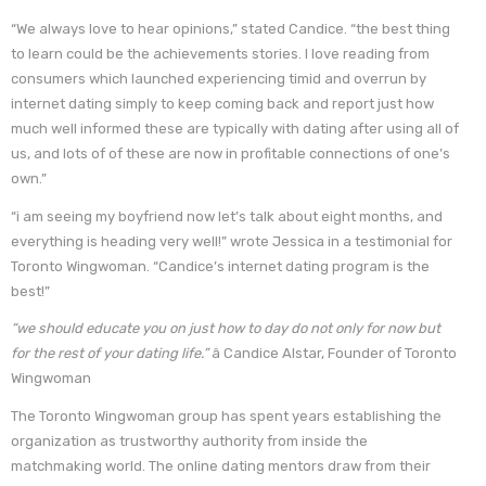
“We always love to hear opinions,” stated Candice. “the best thing
to learn could be the achievements stories. I love reading from
consumers which launched experiencing timid and overrun by
internet dating simply to keep coming back and report just how
much well informed these are typically with dating after using all of
us, and lots of of these are now in profitable connections of one’s
own.”
“i am seeing my boyfriend now let’s talk about eight months, and
everything is heading very well!” wrote Jessica in a testimonial for
Toronto Wingwoman. “Candice’s internet dating program is the
best!”
“we should educate you on just how to day do not only for now but
for the rest of your dating life.”
â Candice Alstar, Founder of Toronto
Wingwoman
The Toronto Wingwoman group has spent years establishing the
organization as trustworthy authority from inside the
matchmaking world. The online dating mentors draw from their